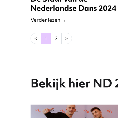
Nederlandse Dans 2024
Verder lezen
→
(current)
<
1
2
>
Bekijk hier ND 