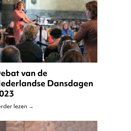
ebat van de
ederlandse Dansdagen
023
rder lezen
→