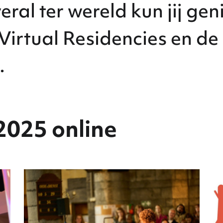
eral ter wereld kun jij ge
Virtual Residencies en de
.
2025 online