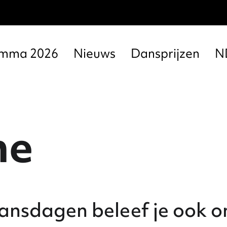
amma 2026
Nieuws
Dansprijzen
N
ne
nsdagen beleef je ook on