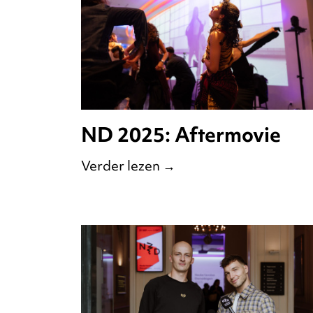
ND 2025: Aftermovie
Verder lezen
→