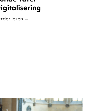
igitalisering
rder lezen
→