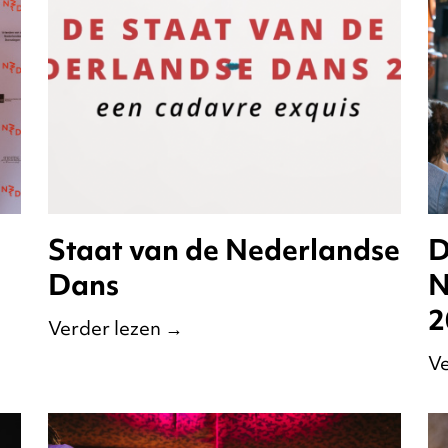
Staat van de Nederlandse
D
Dans
N
2
Verder lezen
→
Ve