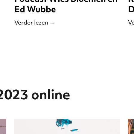
Ed Wubbe
D
Verder lezen
→
Ve
2023 online