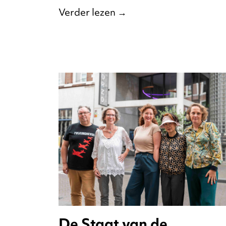
Verder lezen
→
De Staat van de