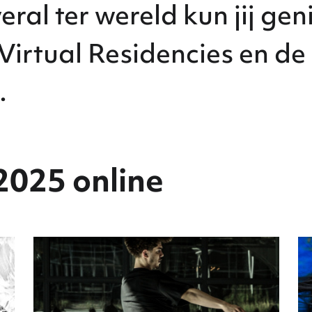
eral ter wereld kun jij ge
Virtual Residencies en de
.
2025 online