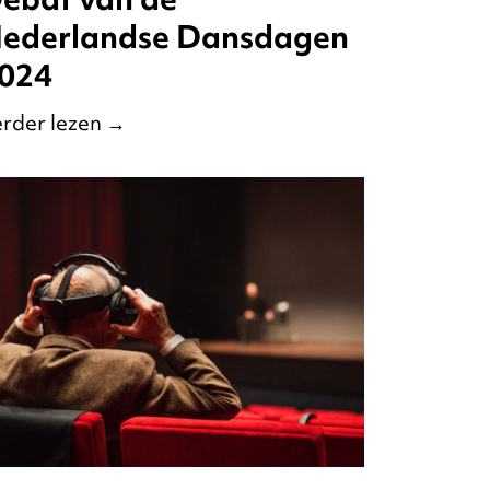
ederlandse Dansdagen
024
rder lezen
→