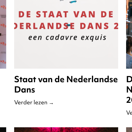
Staat van de Nederlandse
D
Dans
N
2
Verder lezen
→
Ve