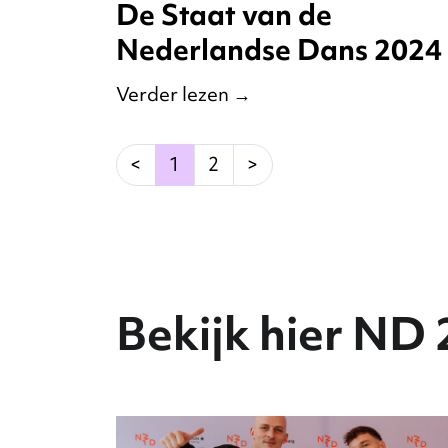
De Staat van de
Nederlandse Dans 2024
Verder lezen
→
(current)
<
1
2
>
Bekijk hier ND 