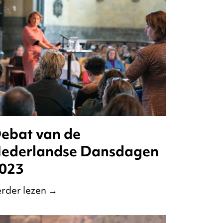
ebat van de
ederlandse Dansdagen
023
rder lezen
→