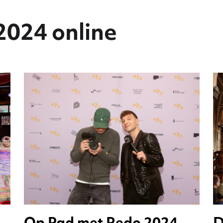
2024 online
Op Pad met Redo 2024
D