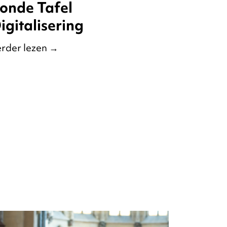
onde Tafel
igitalisering
rder lezen
→