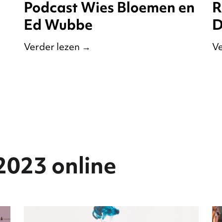
Podcast Wies Bloemen en
R
Ed Wubbe
D
Verder lezen
→
Ve
2023 online