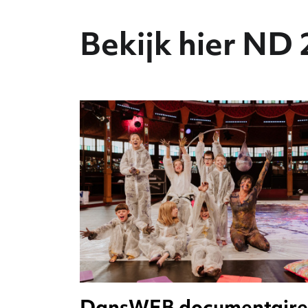
Bekijk hier ND 
DansWEB documentaire