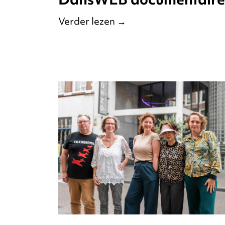
Verder lezen
→