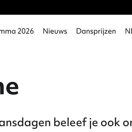
amma 2026
Nieuws
Dansprijzen
N
ne
nsdagen beleef je ook on