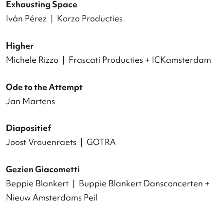
Programma
Prijzen
Jury
ND Team
Voorstellingen
Titel
Choreograaf | Gezelschap
Openingsprogramma
The Black Piece
Ann Van den Broek | WArd/waRD