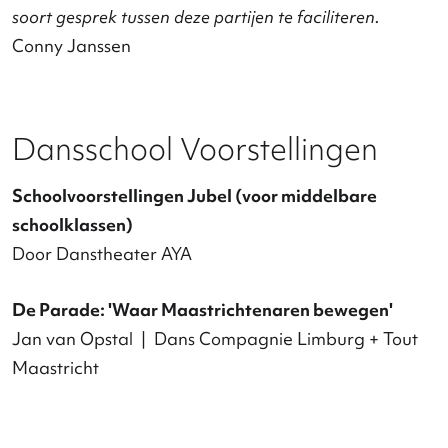
Twilight
Hans van Manen | Het Nationale Ballet
Mutual Comfort
Edward Clug | Nederlands Dans Theater II
Kha
Gentian Doda | Scapino Ballet Rotterdam
Chroma
Wayne McGregor | Het Nationale Ballet
Henry