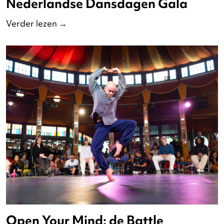
Verder lezen
→