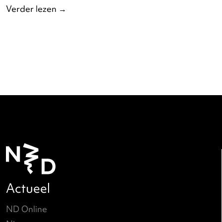
Open Your Mind: de Battle
Verder lezen
→