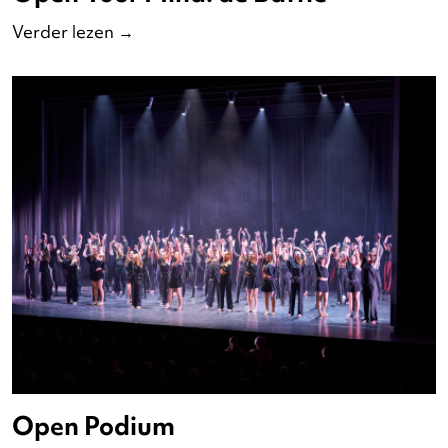
Nederlandse Dansdagen Gala
Verder lezen
→