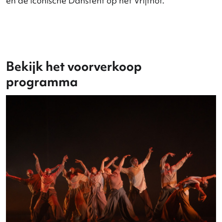
en nieuw talent komen samen voor een week vol
premières en best-of voorstellingen, ontmoeting
en beweging, van het theater tot bijzondere loca
en de iconische Danstent op het Vrijthof.
Bekijk het voorverkoop
programma