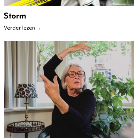
Storm
Verder lezen
→