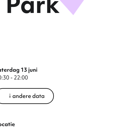
t Park
aterdag 13 juni
0:30 - 22:00
ondag 14 juni
andere data
0:30 - 22:00
ocatie