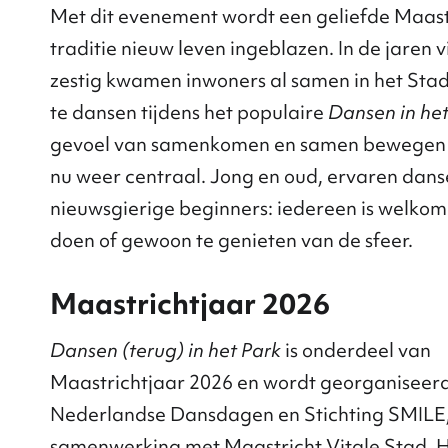
Met dit evenement wordt een geliefde Maast
traditie nieuw leven ingeblazen. In de jaren vi
zestig kwamen inwoners al samen in het Sta
te dansen tijdens het populaire
Dansen in het
gevoel van samenkomen en samen bewegen 
nu weer centraal. Jong en oud, ervaren dans
nieuwsgierige beginners: iedereen is welko
doen of gewoon te genieten van de sfeer.
Maastrichtjaar 2026
Dansen (terug) in het Park
is onderdeel van
Maastrichtjaar 2026 en wordt georganiseer
Nederlandse Dansdagen en Stichting SMILE,
samenwerking met Maastricht Vitale Stad. 