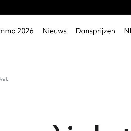
amma 2026
Nieuws
Dansprijzen
N
Park