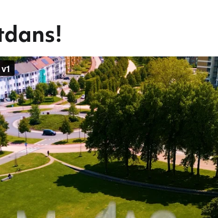
tdans!