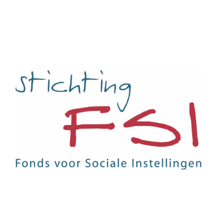
Kanunnik Salden Nieuwenhof