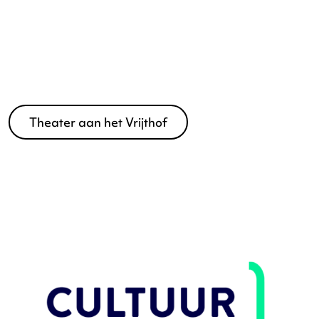
Theater aan het Vrijthof