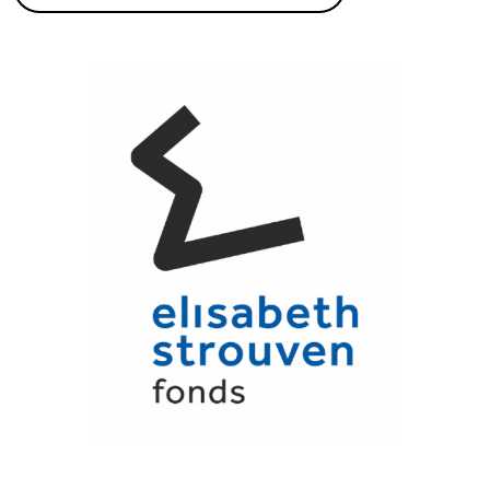
Fonds voor Cultuurparticipatie