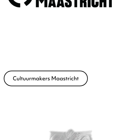
Vrienden Loterij Fonds