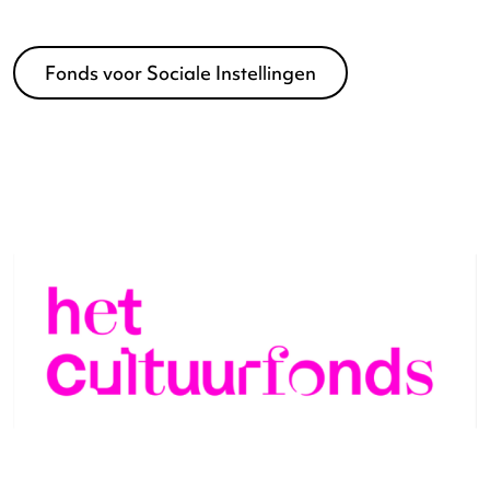
Sint Clemens Stichting