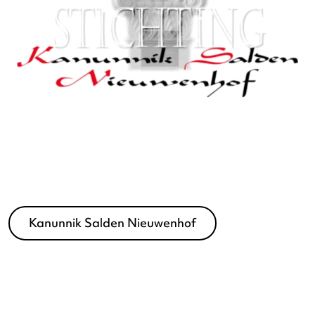
Cultuurmakers Maastricht