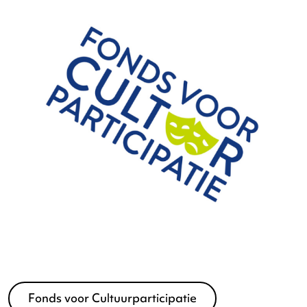
Fonds21