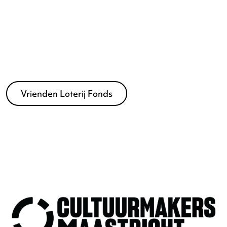
Elisabeth Strouven Fonds