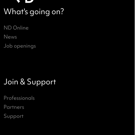
Het Cultuurfonds