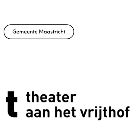
Gemeente Maastricht