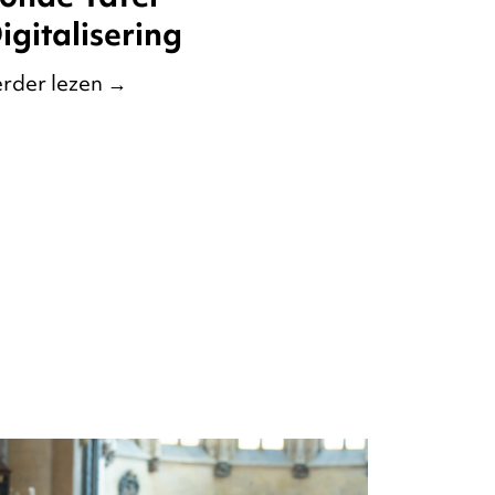
igitalisering
rder lezen
→