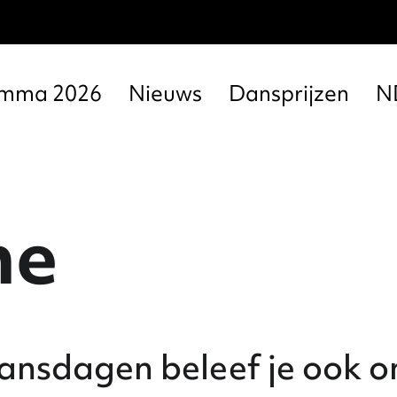
amma 2026
Nieuws
Dansprijzen
N
ne
nsdagen beleef je ook on