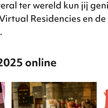
eral ter wereld kun jij ge
Virtual Residencies en de
.
2025 online