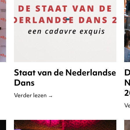
Staat van de Nederlandse
D
Dans
N
2
Verder lezen
→
Ve