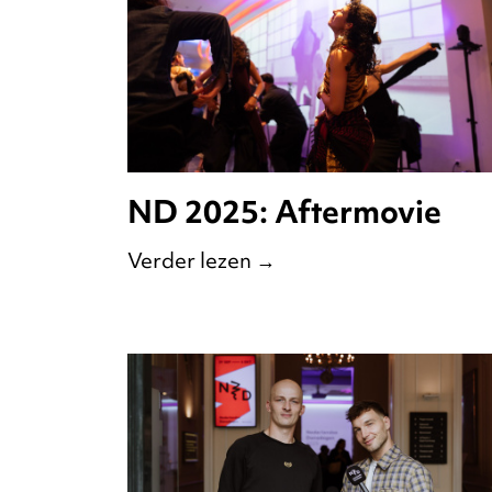
ND 2025: Aftermovie
Verder lezen
→