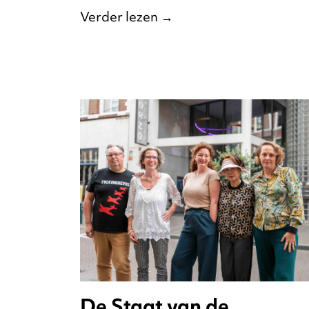
Verder lezen
→
De Staat van de