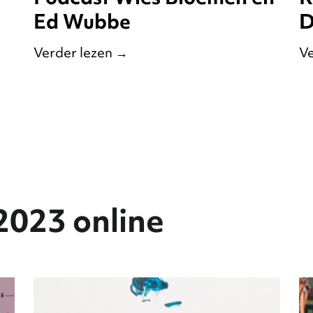
Ed Wubbe
D
Verder lezen
→
Ve
2023 online