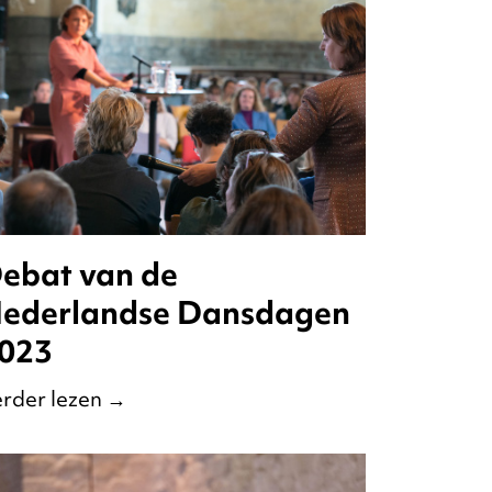
ebat van de
ederlandse Dansdagen
023
rder lezen
→