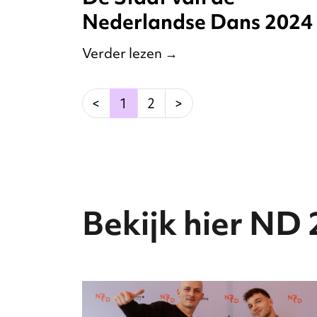
Nederlandse Dans 2024
Verder lezen
→
(current)
<
1
2
>
Bekijk hier ND 